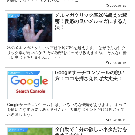
の書いてる・・・ ダメじゃん・・・・...
2020.06.15
メルマガクリック率20%超えの秘
メルマガ
密！反応の良いメルマガにする方
法！
私のメルマガのクリック率は平均20%を超えます。 なぜそんなにク
リック率が高いのか？ その秘密をこっそり教えますね。 そんなに難
しい事じゃありませんよ・・・
2020.06.15
Googleサーチコンソールの使い
Googleサーチコンソール
方！ココを押さえれば大丈夫！
Googleサーチコンソールには、いろいろな機能があります。 すべて
を使いこなす必要はありませんが、大事なポイントだけは押さえて
おきましょう。
2020.06.15
全自動で自分の欲しいネタだけを
アクセスアップ