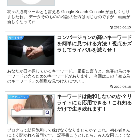
我々の必需ツールとも言える Google Search Console が新しくなり
ましたね。 データそのものの検証の仕方は同じなのですが、画面が
新しくなって戸...
2020.06.15
コンバージョンの高いキーワード
サイト集客
を簡単に見つける方法！視点をズ
ラしてライバルを減らせ！
あなたが日々探しているキーワード。 厳密に言うと、集客の為のキ
ーワードと売るためのキーワードがあります。 今回はこの「売る為
のキーワード」の簡単な見つけ方につい...
2020.06.15
キーワードは飽和しないのか？リ
アクセスアップ
ライトにも応用できる！これ知る
だけで生き残れます！
ブログって結局飽和して稼げなくなりませんか？ これ、初心者さん
によく聞かれる質問です。 記事書こうとしたら、みんな同じような