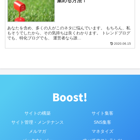
集める方法！
あなたを含め、多くの人がこのネタに悩んでいます。 もちろん、私
もそうでしたから、その気持ちは良くわかります。 トレンドブログ
でも、特化ブログでも、 運営者なら誰...
2020.06.15
サイトの構築
サイト集客
サイト管理・メンテナンス
SNS集客
メルマガ
マネタイズ