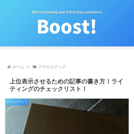
Web marketing and Attracting customers
ホーム
アクセスアップ
上位表示させるための記事の書き方！ライ
ティングのチェックリスト！
アクセスアップ