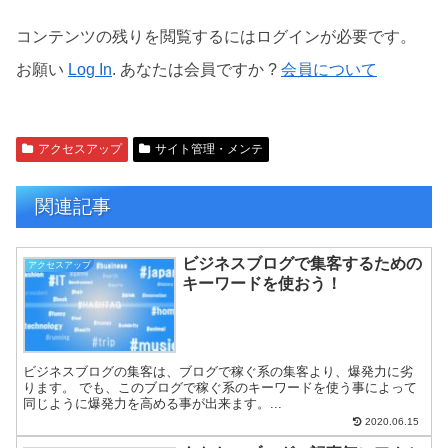
コンテンツの残りを閲覧するにはログインが必要です。
お願い
Log In
. あなたは会員ですか ?
会員について
アクセスアップ
サイト管理・メンテ
関連記事
ビジネスブログで集客するための
アクセスアップ
キーワードを使おう！
ビジネスブログの集客は、ブログで稼ぐ系の集客より、爆発力に劣
ります。 でも、このブログで稼ぐ系のキーワードを使う事によって
同じように爆発力を高める事が出来ます。...
2020.06.15