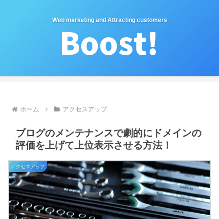
Web marketing and Attracting customers
ホーム
アクセスアップ
ブログのメンテナンスで劇的にドメインの
評価を上げて上位表示させる方法！
アクセスアップ