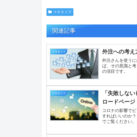
マネタイズ
関連記事
外注への考え
マネタイズ
外注さんを使うに
ば、その意識と考
の項目です。
「失敗しない
マネタイズ
ロードページ
コロナの影響でビ
すればいいのか？
でご覧ください。