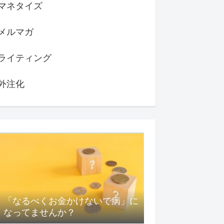
マネタイズ
メルマガ
ライティング
外注化
「なるべくお金かけないで病」に
なってませんか？