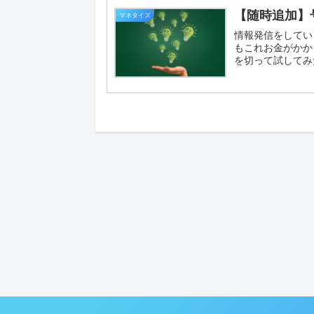
【随時追加】
マネタイズ
情報発信をしてい
もこれお金がかか
を切って試してみた