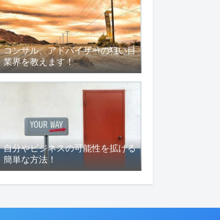
コンサル、アドバイザーの狙い目
業界を教えます！
自分やビジネスの可能性を拡げる
簡単な方法！