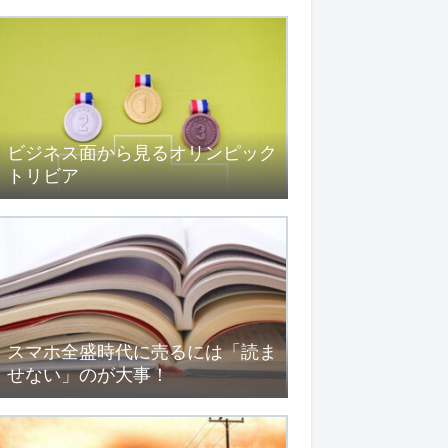
ビジネス面から見るオリンピック
トリビア
スマホ全盛時代に売るには「読ま
せない」のが大事！