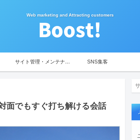
Web marketing and Attracting customers
サイト管理・メンテナンス
SNS集客
対面でもすぐ打ち解ける会話