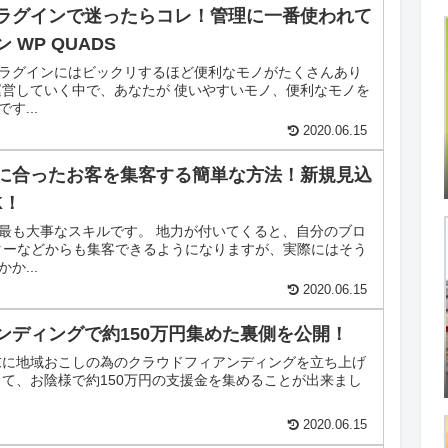
ラグインで迷ったらコレ！管理に一番使われて
 WP QUADS
ラグインにはビックリするほど便利なモノがたくさんあり
運営していく中で、あなたが 使いやすいモノ、便利なモノを
す...
2020.06.15
に合ったお客を集客する簡単な方法！新規見込
K！
最も大事なスキルです。 地力が付いてくると、自分のブロ
ターなどからも集客できるようになりますが、実際にはそう
か...
2020.06.15
ンディングで約150万円集めた裏側を公開！
年末に地域おこしの為のクラウドフィアンディングを立ち上げ
して、お陰様で約150万円の支援金を集めることが出来まし
2020.06.15