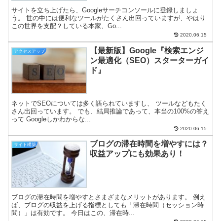
サイトを立ち上げたら、Googleサーチコンソールに登録しましょ
う。 世の中には便利なツールがたくさん出回っていますが、やはり
この世界を支配？している本家、Go...
2020.06.15
【最新版】Google『検索エンジ
アクセスアップ
ン最適化（SEO）スターターガイ
ド』
ネットでSEOについては多く語られていますし、 ツールなどもたく
さん出回っています。 でも、結局推論であって、本当の100%の答え
って Googleしかわからな...
2020.06.15
ブログの滞在時間を増やすには？
サイト構築
収益アップにも効果あり！
ブログの滞在時間を増やすとさまざまなメリットがあります。 例え
ば、ブログの収益を上げる指標としても「滞在時間（セッション時
間）」は有効です。 今日はこの、滞在時...