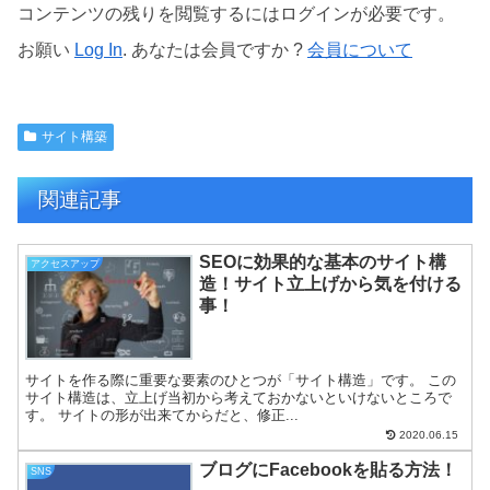
コンテンツの残りを閲覧するにはログインが必要です。
お願い
Log In
. あなたは会員ですか ?
会員について
サイト構築
関連記事
SEOに効果的な基本のサイト構
アクセスアップ
造！サイト立上げから気を付ける
事！
サイトを作る際に重要な要素のひとつが「サイト構造」です。 この
サイト構造は、立上げ当初から考えておかないといけないところで
す。 サイトの形が出来てからだと、修正...
2020.06.15
ブログにFacebookを貼る方法！
SNS