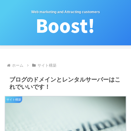
Web marketing and Attracting customers
ホーム
サイト構築
ブログのドメインとレンタルサーバーはこ
れでいいです！
サイト構築