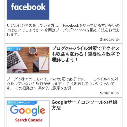
リアルビジネスをしている方は、 Facebookをやっている方が多いの
ではないでしょうか？ 今回はブログにFacebookを貼る方法をお伝え
します。
2020.06.15
ブログのモバイル対策でアクセス
サイト構築
も収益も変わる！重要性を数字で
理解しよう！
ブログで稼ぐのにモバイルへの対応は必須です。 「モバイルへの対
応をしていないと収益が落ちます」 こう断言してもいいくらいで
す。 その根拠は？ 具体的に数字をお見...
2020.06.15
Googleサーチコンソールの登録
Googleサーチコンソール
方法